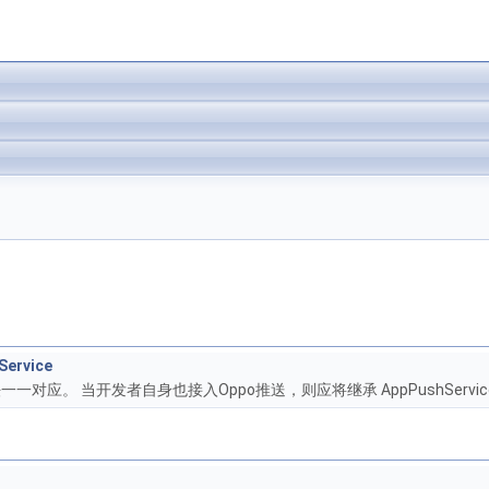
Service
方法一一对应。 当开发者自身也接入Oppo推送，则应将继承 AppPushService 