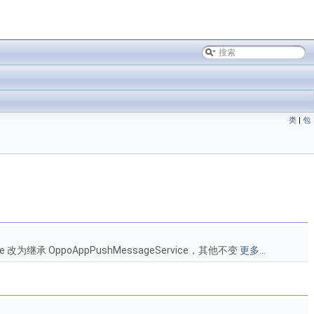
类
|
包
改为继承 OppoAppPushMessageService，其他不变
更多...