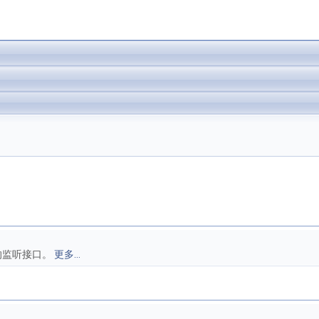
的监听接口。
更多...