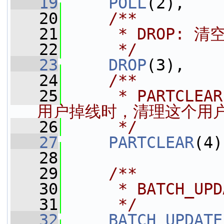
   19
POLL
(2),
   20
    /**
   21
     * DROP:
   22
     */
   23
DROP
(3),
   24
    /**
   25
     * PARTC
用户掉线时，清理这个用户
   26
     */
   27
PARTCLEAR
(4)
   28
   29
    /**
   30
     * BATCH_
   31
     */
   32
BATCH_UPDATE