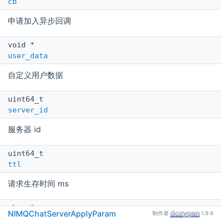
cb
申请加入异步回调
void *
user_data
自定义用户数据
uint64_t
server_id
服务器 id
uint64_t
ttl
请求生存时间 ms
char *
NIMQChatServerApplyParam
制作者
1.9.6
postscript