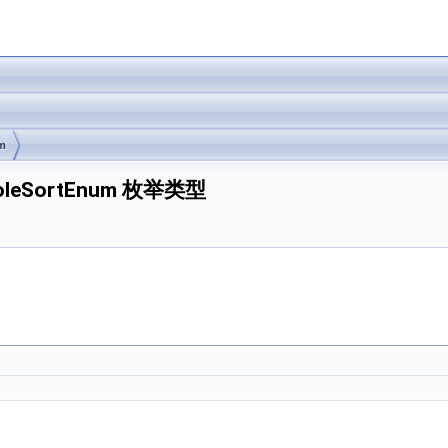
m
atRoleSortEnum 枚举类型