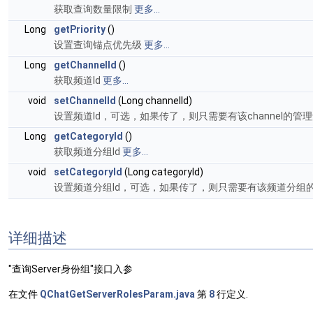
获取查询数量限制
更多...
Long
getPriority
()
设置查询锚点优先级
更多...
Long
getChannelId
()
获取频道Id
更多...
void
setChannelId
(Long channelId)
设置频道Id，可选，如果传了，则只需要有该channel的管
Long
getCategoryId
()
获取频道分组Id
更多...
void
setCategoryId
(Long categoryId)
设置频道分组Id，可选，如果传了，则只需要有该频道分组的
详细描述
"查询Server身份组"接口入参
在文件
QChatGetServerRolesParam.java
第
8
行定义.