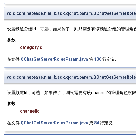
void com.netease.nimlib.sdk.qchat.param.QChatGetServerRol
设置频道分组Id，可选，如果传了，则只需要有该频道分组的管理角色权
参数
categoryId
在文件
QChatGetServerRolesParam.java
第
100
行定义.
void com.netease.nimlib.sdk.qchat.param.QChatGetServerRol
设置频道Id，可选，如果传了，则只需要有该channel的管理角色权限
参数
channelId
在文件
QChatGetServerRolesParam.java
第
84
行定义.