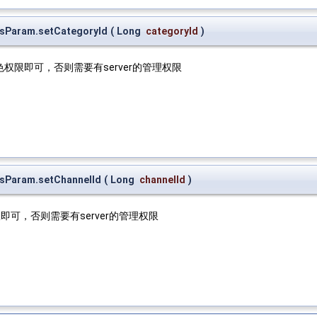
esParam.setCategoryId
(
Long
categoryId
)
限即可，否则需要有server的管理权限
esParam.setChannelId
(
Long
channelId
)
即可，否则需要有server的管理权限