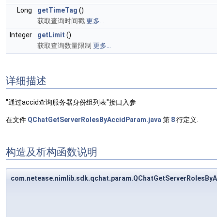
Long
getTimeTag
()
获取查询时间戳
更多...
Integer
getLimit
()
获取查询数量限制
更多...
详细描述
"通过accid查询服务器身份组列表"接口入参
在文件
QChatGetServerRolesByAccidParam.java
第
8
行定义.
构造及析构函数说明
com.netease.nimlib.sdk.qchat.param.QChatGetServerRolesB