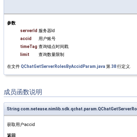
参数
serverId
服务器Id
accid
用户账号
timeTag
查询锚点时间戳
limit
查询数量限制
在文件
QChatGetServerRolesByAccidParam.java
第
38
行定义.
成员函数说明
String com.netease.nimlib.sdk.qchat.param.QChatGetServerR
获取用户accid
返回