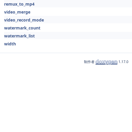
remux_to_mp4
video_merge
video_record_mode
watermark_count
watermark_list
width
制作者
1.17.0