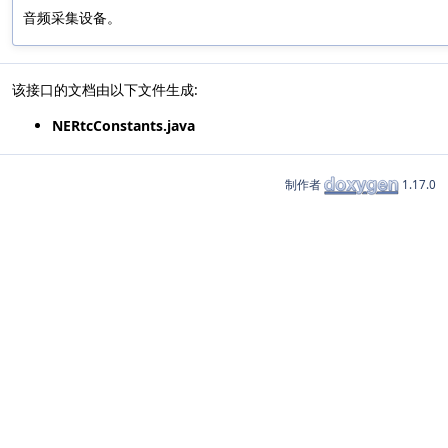
音频采集设备。
该接口的文档由以下文件生成:
NERtcConstants.java
制作者
1.17.0