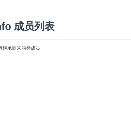
Info 成员列表
所有继承而来的类成员