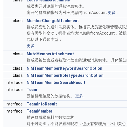
class
LeaveTeamAttachment
成员离开讨论组的通知消息实体。
离开的群成员帐号为对应消息的fromAccount
更多...
class
MemberChangeAttachment
群成员变动的通知消息实体。包括群成员变化和管理权限
所有类型的变动，操作者均为消息的fromAccount，被
包括以下通知类型：
更多...
class
MuteMemberAttachment
群成员被禁言或者被取消禁言的通知消息实体。 具体通
class
NIMTeamMemberKeywordSearchOption
class
NIMTeamMemberRoleTypeSearchOption
interface
NIMTeamMemberSearchResult
interface
Team
云信群组信息的数据结构。
更多...
interface
TeamInfoResult
interface
TeamMember
描述群成员资料的数据结构
对于讨论组，不能设置群昵称，也没有管理员，不用关心Tea