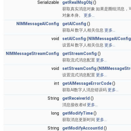
Serializable
getRealMsgObj
()
获取真实消息对象 如果是圈组消息，可强转
对象本身。
更多...
NIMMessageAIConfig
getAIConfig
()
获取AI 数字人相关信息
更多...
void
setAIConfig
(
NIMMessageAIConfig
设置AI 数字人相关信息
更多...
NIMMessageStreamConfig
getStreamConfig
()
获取流式消息配置
更多...
void
setStreamConfig
(
NIMMessageStr
设置流式消息配置
更多...
int
getAIMessageErrorCode
()
获取AI数字人消息错误码
更多...
String
getReceiverId
()
消息接收者id
更多...
long
getModifyTime
()
获取消息更新时间
更多...
String
getModifyAccountId
()