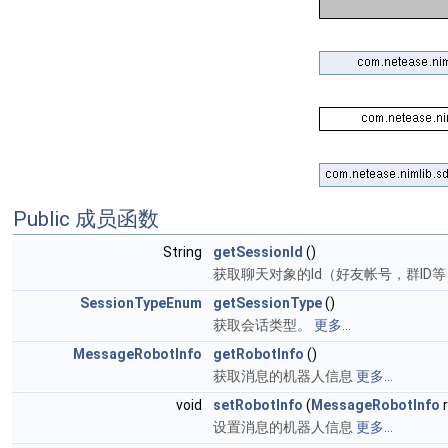
Public 成员函数
String
getSessionId
()
获取聊天对象的Id（好友帐号，群ID
SessionTypeEnum
getSessionType
()
获取会话类型。
更多...
MessageRobotInfo
getRobotInfo
()
获取消息的机器人信息
更多...
void
setRobotInfo
(
MessageRobotInfo
r
设置消息的机器人信息
更多...