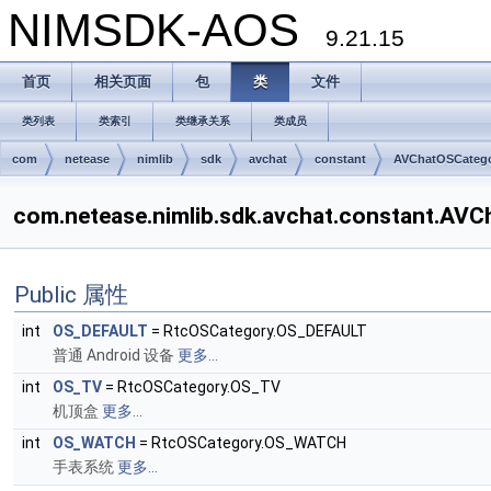
NIMSDK-AOS
9.21.15
首页
相关页面
包
类
文件
类列表
类索引
类继承关系
类成员
com
netease
nimlib
sdk
avchat
constant
AVChatOSCateg
com.netease.nimlib.sdk.avchat.constant.
Public 属性
int
OS_DEFAULT
= RtcOSCategory.OS_DEFAULT
普通 Android 设备
更多...
int
OS_TV
= RtcOSCategory.OS_TV
机顶盒
更多...
int
OS_WATCH
= RtcOSCategory.OS_WATCH
手表系统
更多...