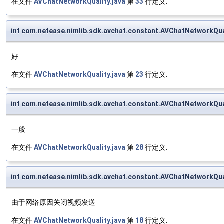
在文件
AVChatNetworkQuality.java
第
33
行定义.
int com.netease.nimlib.sdk.avchat.constant.AVChatNetworkQ
好
在文件
AVChatNetworkQuality.java
第
23
行定义.
int com.netease.nimlib.sdk.avchat.constant.AVChatNetworkQu
一般
在文件
AVChatNetworkQuality.java
第
28
行定义.
int com.netease.nimlib.sdk.avchat.constant.AVChatNetworkQu
由于网络原因关闭视频发送
在文件
AVChatNetworkQuality.java
第
18
行定义.