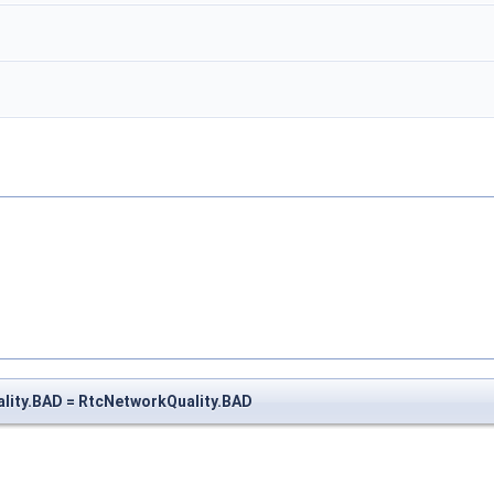
lity.BAD = RtcNetworkQuality.BAD