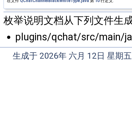
在文件
QChatChannelBlackWhiteType.java
第
10
行定义.
枚举说明文档从下列文件生成
plugins/qchat/src/main/
生成于 2026年 六月 12日 星期五 1