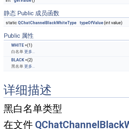
int
getValue
()
静态 Public 成员函数
static
QChatChannelBlackWhiteType
typeOfValue
(int value)
Public 属性
WHITE
=(1)
白名单
更多...
BLACK
=(2)
黑名单
更多...
详细描述
黑白名单类型
在文件
QChatChannelBlackW