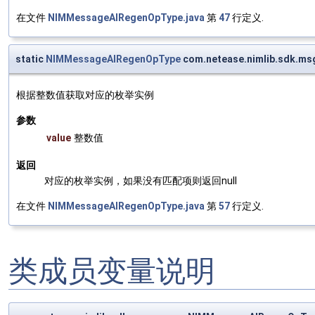
在文件
NIMMessageAIRegenOpType.java
第
47
行定义.
static
NIMMessageAIRegenOpType
com.netease.nimlib.sdk.m
根据整数值获取对应的枚举实例
参数
value
整数值
返回
对应的枚举实例，如果没有匹配项则返回null
在文件
NIMMessageAIRegenOpType.java
第
57
行定义.
类成员变量说明