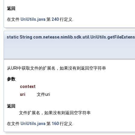
返回
在文件
UriUtils.java
第
240
行定义.
static String com.netease.nimlib.sdk.util.UriUtils.getFileExte
从URI中获取文件的扩展名，如果没有则返回空字符串
参数
context
uri
文件uri
返回
文件扩展名，如果没有则返回空字符串
在文件
UriUtils.java
第
160
行定义.