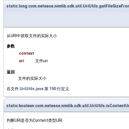
static long com.netease.nimlib.sdk.util.UriUtils.getFileSizeFro
从URI中获取文件的实际大小
参数
context
uri
文件uri
返回
文件的实际大小
在文件
UriUtils.java
第
190
行定义.
static boolean com.netease.nimlib.sdk.util.UriUtils.isContentU
判断URI是否为Content类型URI