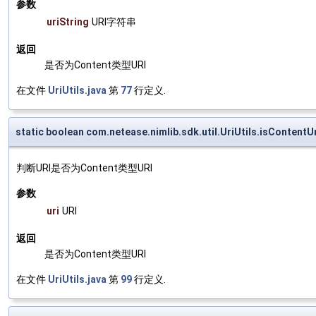
参数
uriString
URI字符串
返回
是否为Content类型URI
在文件
UriUtils.java
第
77
行定义.
static boolean com.netease.nimlib.sdk.util.UriUtils.isContentU
判断URI是否为Content类型URI
参数
uri
URI
返回
是否为Content类型URI
在文件
UriUtils.java
第
99
行定义.