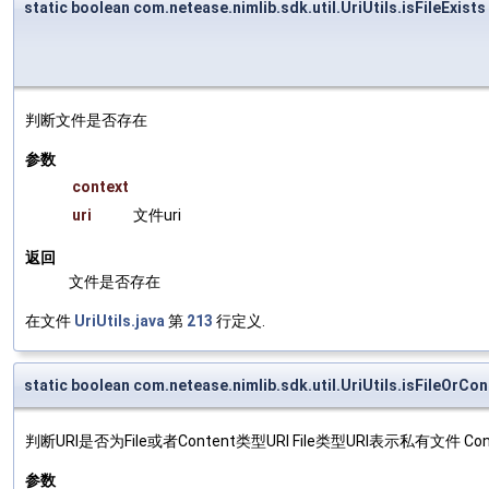
static boolean com.netease.nimlib.sdk.util.UriUtils.isFileExists
判断文件是否存在
参数
context
uri
文件uri
返回
文件是否存在
在文件
UriUtils.java
第
213
行定义.
static boolean com.netease.nimlib.sdk.util.UriUtils.isFileOrCon
判断URI是否为File或者Content类型URI File类型URI表示私有文
参数