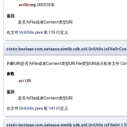
uriString
URI字符串
返回
是否为File或者Content类型URI
在文件
UriUtils.java
第
115
行定义.
static boolean com.netease.nimlib.sdk.util.UriUtils.isFileOrCon
判断URI是否为File或者Content类型URI File类型URI表示私有文
参数
uri
URI
返回
是否为File或者Content类型URI
在文件
UriUtils.java
第
141
行定义.
static boolean com.netease.nimlib.sdk.util.UriUtils.isFileUri
(
S