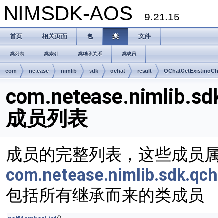
NIMSDK-AOS
9.21.15
首页
相关页面
包
类
文件
类列表
类索引
类继承关系
类成员
com
netease
nimlib
sdk
qchat
result
QChatGetExistingCh
com.netease.nimlib.sd
成员列表
成员的完整列表，这些成员
com.netease.nimlib.sdk.qc
包括所有继承而来的类成员