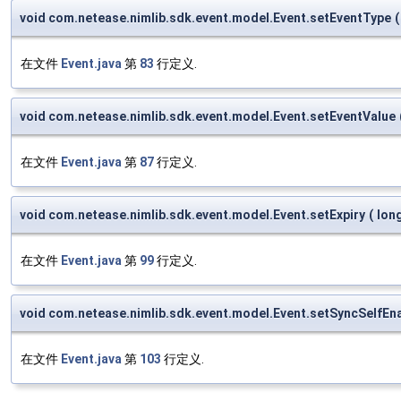
void com.netease.nimlib.sdk.event.model.Event.setEventType
(
在文件
Event.java
第
83
行定义.
void com.netease.nimlib.sdk.event.model.Event.setEventValue
在文件
Event.java
第
87
行定义.
void com.netease.nimlib.sdk.event.model.Event.setExpiry
(
lon
在文件
Event.java
第
99
行定义.
void com.netease.nimlib.sdk.event.model.Event.setSyncSelfEn
在文件
Event.java
第
103
行定义.