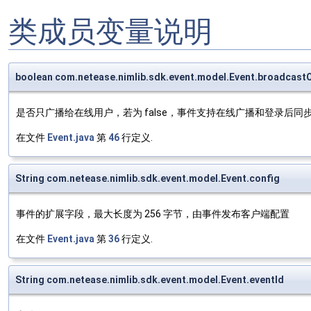
类成员变量说明
boolean com.netease.nimlib.sdk.event.model.Event.broadcastO
是否只广播给在线用户，若为 false，事件支持在线广播和登录后同
在文件
Event.java
第
46
行定义.
String com.netease.nimlib.sdk.event.model.Event.config
事件的扩展字段，最大长度为 256 字节，由事件发布客户端配置
在文件
Event.java
第
36
行定义.
String com.netease.nimlib.sdk.event.model.Event.eventId