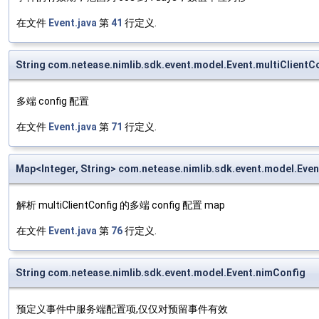
在文件
Event.java
第
41
行定义.
String com.netease.nimlib.sdk.event.model.Event.multiClientC
多端 config 配置
在文件
Event.java
第
71
行定义.
Map<Integer, String> com.netease.nimlib.sdk.event.model.Eve
解析 multiClientConfig 的多端 config 配置 map
在文件
Event.java
第
76
行定义.
String com.netease.nimlib.sdk.event.model.Event.nimConfig
预定义事件中服务端配置项,仅仅对预留事件有效