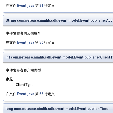
在文件
Event.java
第
81
行定义.
String com.netease.nimlib.sdk.event.model.Event.publisherAc
事件发布者的云信账号
在文件
Event.java
第
56
行定义.
int com.netease.nimlib.sdk.event.model.Event.publisherClient
事件发布者客户端类型
参见
ClientType
在文件
Event.java
第
66
行定义.
long com.netease.nimlib.sdk.event.model.Event.publishTime