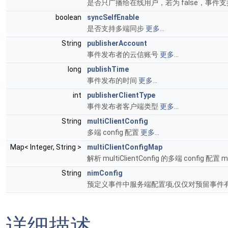
是否只广播给在线用户，若为 false，事
boolean
syncSelfEnable
是否支持多端同步
更多...
String
publisherAccount
事件发布者的云信账号
更多...
long
publishTime
事件发布的时间
更多...
int
publisherClientType
事件发布者客户端类型
更多...
String
multiClientConfig
多端 config 配置
更多...
Map< Integer, String >
multiClientConfigMap
解析 multiClientConfig 的多端 config 配置 
String
nimConfig
预定义事件中服务端配置项,仅仅对预留事件
详细描述