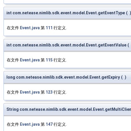
int com.netease.nimlib.sdk.event.model.Event.getEventType
(
在文件
Event.java
第
111
行定义.
int com.netease.nimlib.sdk.event.model.Event.getEventValue
(
在文件
Event.java
第
115
行定义.
long com.netease.nimlib.sdk.event.model.Event.getExpiry
(
)
在文件
Event.java
第
123
行定义.
String com.netease.nimlib.sdk.event.model.Event.getMultiClie
在文件
Event.java
第
147
行定义.