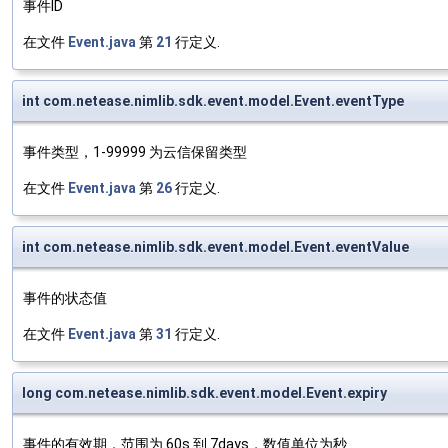
事件ID
在文件
Event.java
第
21
行定义.
int com.netease.nimlib.sdk.event.model.Event.eventType
事件类型，1-99999 为云信保留类型
在文件
Event.java
第
26
行定义.
int com.netease.nimlib.sdk.event.model.Event.eventValue
事件的状态值
在文件
Event.java
第
31
行定义.
long com.netease.nimlib.sdk.event.model.Event.expiry
事件的有效期，范围为 60s 到 7days，数值单位为秒