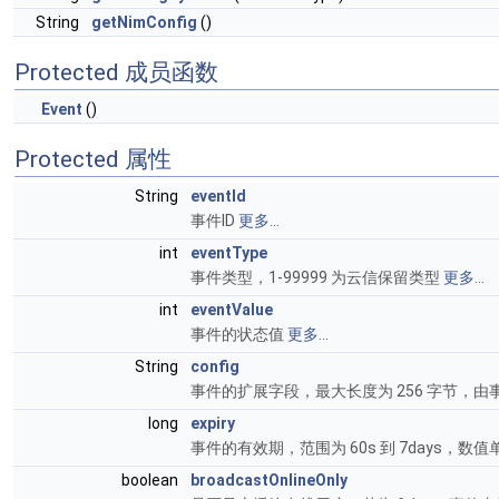
String
getNimConfig
()
Protected 成员函数
Event
()
Protected 属性
String
eventId
事件ID
更多...
int
eventType
事件类型，1-99999 为云信保留类型
更多...
int
eventValue
事件的状态值
更多...
String
config
事件的扩展字段，最大长度为 256 字节，
long
expiry
事件的有效期，范围为 60s 到 7days，数
boolean
broadcastOnlineOnly