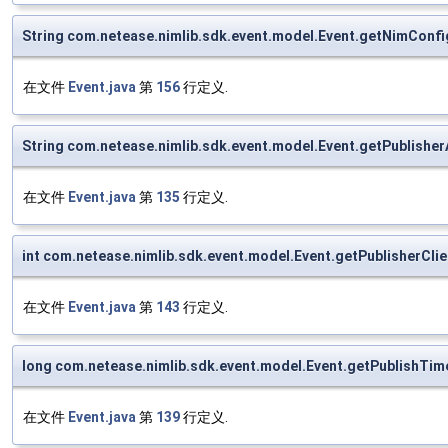
String com.netease.nimlib.sdk.event.model.Event.getNimConfi
在文件
Event.java
第
156
行定义.
String com.netease.nimlib.sdk.event.model.Event.getPublishe
在文件
Event.java
第
135
行定义.
int com.netease.nimlib.sdk.event.model.Event.getPublisherCli
在文件
Event.java
第
143
行定义.
long com.netease.nimlib.sdk.event.model.Event.getPublishTim
在文件
Event.java
第
139
行定义.