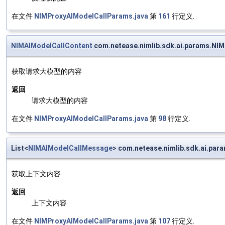
在文件
NIMProxyAIModelCallParams.java
第
161
行定义.
NIMAIModelCallContent
com.netease.nimlib.sdk.ai.params.NI
获取请求大模型的内容
返回
请求大模型的内容
在文件
NIMProxyAIModelCallParams.java
第
98
行定义.
List<
NIMAIModelCallMessage
> com.netease.nimlib.sdk.ai.pa
获取上下文内容
返回
上下文内容
在文件
NIMProxyAIModelCallParams.java
第
107
行定义.