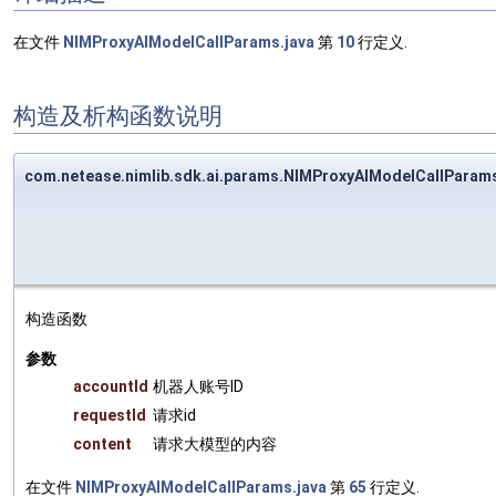
在文件
NIMProxyAIModelCallParams.java
第
10
行定义.
构造及析构函数说明
com.netease.nimlib.sdk.ai.params.NIMProxyAIModelCallPara
构造函数
参数
accountId
机器人账号ID
requestId
请求id
content
请求大模型的内容
在文件
NIMProxyAIModelCallParams.java
第
65
行定义.