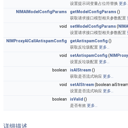
设置提示词变量占位符替换
更多..
NIMAIModelConfigParams
getModelConfigParams
()
获取请求接口模型相关参数配置
void
setModelConfigParams
(
NIMA
设置请求接口模型相关参数配置
NIMProxyAICallAntispamConfig
getAntispamConfig
()
获取反垃圾配置
更多...
void
setAntispamConfig
(
NIMProxy
设置反垃圾配置
更多...
boolean
isAIStream
()
获取是否流式响应
更多...
void
setAIStream
(boolean aiStrea
设置是否流式响应
更多...
boolean
isValid
()
是否有效
更多...
详细描述