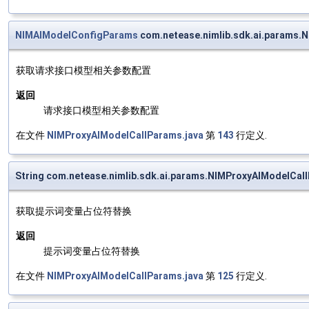
NIMAIModelConfigParams
com.netease.nimlib.sdk.ai.params
获取请求接口模型相关参数配置
返回
请求接口模型相关参数配置
在文件
NIMProxyAIModelCallParams.java
第
143
行定义.
String com.netease.nimlib.sdk.ai.params.NIMProxyAIModelCal
获取提示词变量占位符替换
返回
提示词变量占位符替换
在文件
NIMProxyAIModelCallParams.java
第
125
行定义.