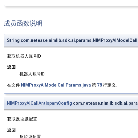
成员函数说明
String com.netease.nimlib.sdk.ai.params.NIMProxyAIModelCal
获取机器人账号ID
返回
机器人账号ID
在文件
NIMProxyAIModelCallParams.java
第
78
行定义.
NIMProxyAICallAntispamConfig
com.netease.nimlib.sdk.ai.pa
获取反垃圾配置
返回
反垃圾配置