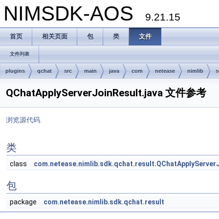
NIMSDK-AOS
9.21.15
首页
相关页面
包
类
文件
文件列表
plugins
qchat
src
main
java
com
netease
nimlib
s
QChatApplyServerJoinResult.java 文件参考
浏览源代码.
类
class
com.netease.nimlib.sdk.qchat.result.QChatApplyServer
包
package
com.netease.nimlib.sdk.qchat.result