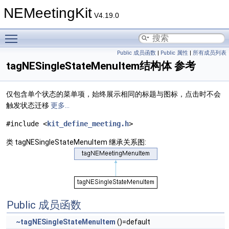
NEMeetingKit
V4.19.0
Toggle main menu visibility
Public 成员函数
|
Public 属性
|
所有成员列表
tagNESingleStateMenuItem结构体 参考
仅包含单个状态的菜单项，始终展示相同的标题与图标，点击时不会
触发状态迁移
更多...
#include <
kit_define_meeting.h
>
类 tagNESingleStateMenuItem 继承关系图:
Public 成员函数
~tagNESingleStateMenuItem
()=default