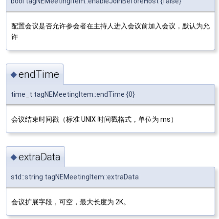
bool tagNEMeetingItem::enableJoinBeforeHost {false}
配置会议是否允许参会者在主持人进入会议前加入会议，默认为允
许
endTime
◆
time_t tagNEMeetingItem::endTime {0}
会议结束时间戳（标准 UNIX 时间戳格式，单位为 ms）
extraData
◆
std::string tagNEMeetingItem::extraData
会议扩展字段，可空，最大长度为 2K。