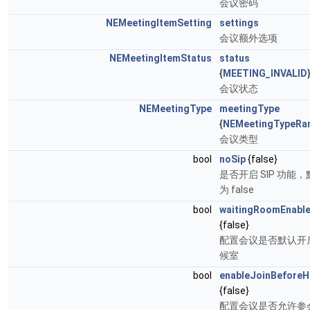
会议密码
NEMeetingItemSetting
settings
会议额外选项
NEMeetingItemStatus
status
{
MEETING_INVALID
会议状态
NEMeetingType
meetingType
{
NEMeetingTypeR
会议类型
bool
noSip
{false}
是否开启 SIP 功能
为 false
bool
waitingRoomEnabl
{false}
配置会议是否默认开
候室
bool
enableJoinBeforeH
{false}
配置会议是否允许参