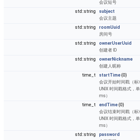
会议短号
std::string
subject
会议主题
std::string
roomUuid
房间号
std::string
ownerUserUuid
创建者 ID
std::string
ownerNickname
创建人昵称
time_t
startTime
{0}
会议开始时间戳（标
UNIX 时间戳格式，
ms）
time_t
endTime
{0}
会议结束时间戳（标
UNIX 时间戳格式，
ms）
std::string
password