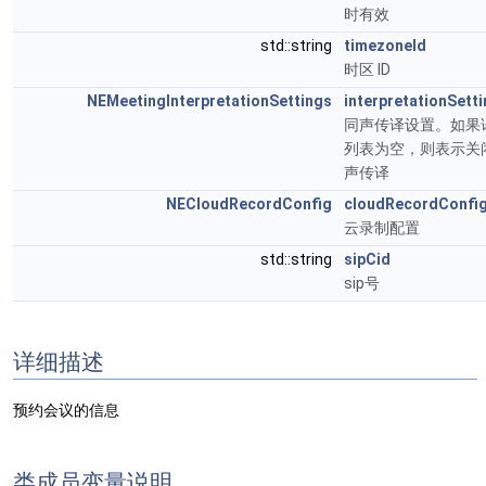
时有效
std::string
timezoneId
时区 ID
NEMeetingInterpretationSettings
interpretationSett
同声传译设置。如果
列表为空，则表示关
声传译
NECloudRecordConfig
cloudRecordConfi
云录制配置
std::string
sipCid
sip号
详细描述
预约会议的信息
类成员变量说明