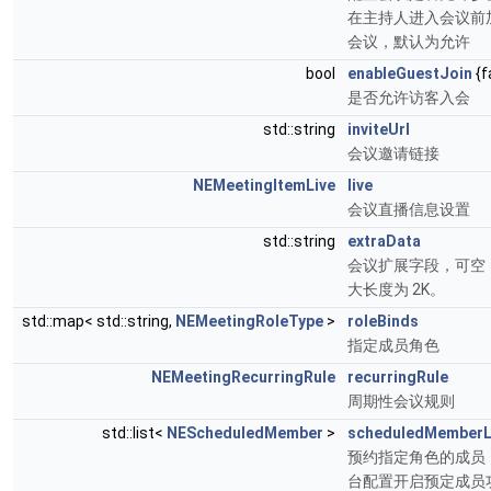
在主持人进入会议前
会议，默认为允许
bool
enableGuestJoin
{f
是否允许访客入会
std::string
inviteUrl
会议邀请链接
NEMeetingItemLive
live
会议直播信息设置
std::string
extraData
会议扩展字段，可空
大长度为 2K。
std::map< std::string,
NEMeetingRoleType
>
roleBinds
指定成员角色
NEMeetingRecurringRule
recurringRule
周期性会议规则
std::list<
NEScheduledMember
>
scheduledMemberL
预约指定角色的成员
台配置开启预定成员