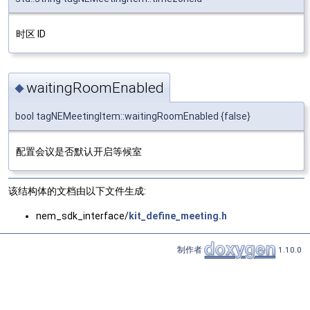
时区 ID
waitingRoomEnabled
◆
bool tagNEMeetingItem::waitingRoomEnabled {false}
配置会议是否默认开启等候室
该结构体的文档由以下文件生成:
nem_sdk_interface/
kit_define_meeting.h
制作者
1.10.0