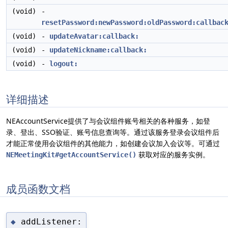
(void)
-
resetPassword:newPassword:oldPassword:callbac
(void)
-
updateAvatar:callback:
(void)
-
updateNickname:callback:
(void)
-
logout:
详细描述
NEAccountService提供了与会议组件账号相关的各种服务，如登
录、登出、SSO验证、账号信息查询等。通过该服务登录会议组件后
才能正常使用会议组件的其他能力，如创建会议加入会议等。可通过
获取对应的服务实例。
NEMeetingKit#getAccountService()
成员函数文档
addListener:
◆