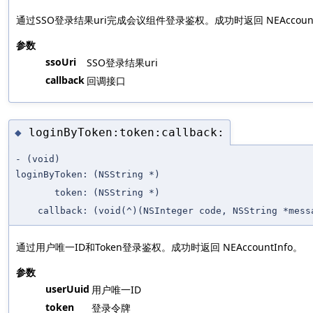
通过SSO登录结果uri完成会议组件登录鉴权。成功时返回 NEAccount
参数
ssoUri
SSO登录结果uri
callback
回调接口
loginByToken:token:callback:
◆
- (void)
loginByToken:
(NSString *)
token:
(NSString *)
callback:
(void(^)(NSInteger code, NSString *mes
通过用户唯一ID和Token登录鉴权。成功时返回 NEAccountInfo。
参数
userUuid
用户唯一ID
token
登录令牌