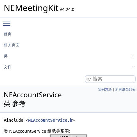
NEMeetingKit
V4.24.0
Toggle main menu visibility
首页
相关页面
类
文件
实例方法
|
所有成员列表
NEAccountService
类 参考
#include <
NEAccountService.h
>
类 NEAccountService 继承关系图: