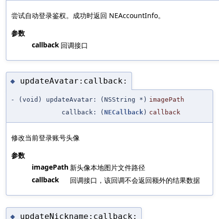
尝试自动登录鉴权。成功时返回 NEAccountInfo。
参数
callback
回调接口
updateAvatar:callback:
◆
- (void) updateAvatar:
(NSString *)
imagePath
callback:
(
NECallback
)
callback
修改当前登录账号头像
参数
imagePath
新头像本地图片文件路径
callback
回调接口，该回调不会返回额外的结果数据
updateNickname:callback:
◆