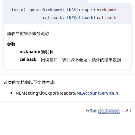
- (void) updateNickname:
(NSString *)
nickname
callback:
(
NECallback
)
callback
修改当前登录账号昵称
参数
nickname
新昵称
callback
回调接口，该回调不会返回额外的结果数据
该类的文档由以下文件生成:
NEMeetingKit/ExportHeaders/
NEAccountService.h
制作者
1.16.1