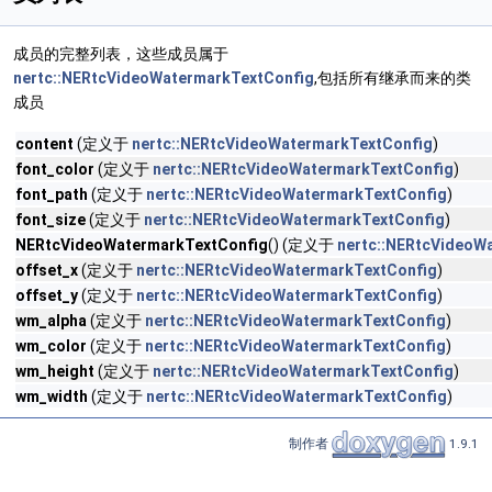
成员的完整列表，这些成员属于
nertc::NERtcVideoWatermarkTextConfig
,包括所有继承而来的类
成员
content
(定义于
nertc::NERtcVideoWatermarkTextConfig
)
font_color
(定义于
nertc::NERtcVideoWatermarkTextConfig
)
font_path
(定义于
nertc::NERtcVideoWatermarkTextConfig
)
font_size
(定义于
nertc::NERtcVideoWatermarkTextConfig
)
NERtcVideoWatermarkTextConfig
() (定义于
nertc::NERtcVideoW
offset_x
(定义于
nertc::NERtcVideoWatermarkTextConfig
)
offset_y
(定义于
nertc::NERtcVideoWatermarkTextConfig
)
wm_alpha
(定义于
nertc::NERtcVideoWatermarkTextConfig
)
wm_color
(定义于
nertc::NERtcVideoWatermarkTextConfig
)
wm_height
(定义于
nertc::NERtcVideoWatermarkTextConfig
)
wm_width
(定义于
nertc::NERtcVideoWatermarkTextConfig
)
制作者
1.9.1