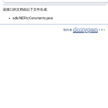
该接口的文档由以下文件生成:
sdk/NERtcConstants.java
制作者
1.9.1