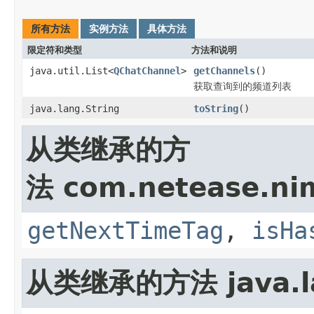
所有方法
实例方法
具体方法
限定符和类型
方法和说明
java.util.List<
QChatChannel
>
getChannels
()
获取查询到的频道列表
java.lang.String
toString
()
从类继承的方
法 com.netease.nim
getNextTimeTag
,
isHa
从类继承的方法 java.la