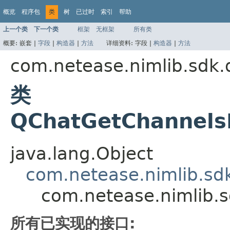
概览
程序包
类
树
已过时
索引
帮助
上一个类
下一个类
框架
无框架
所有类
概要:
嵌套 |
字段
|
构造器
|
方法
详细资料:
字段 |
构造器
|
方法
com.netease.nimlib.sdk.q
类
QChatGetChannels
java.lang.Object
com.netease.nimlib.sd
com.netease.nimlib.
所有已实现的接口: