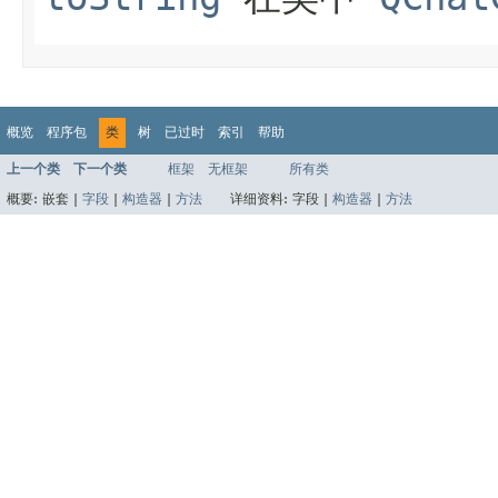
概览
程序包
类
树
已过时
索引
帮助
上一个类
下一个类
框架
无框架
所有类
概要:
嵌套 |
字段
|
构造器
|
方法
详细资料:
字段 |
构造器
|
方法