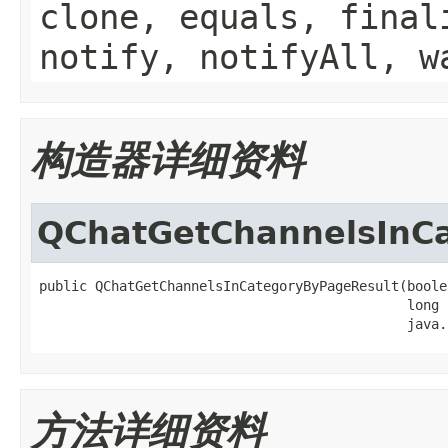
clone, equals, final
notify, notifyAll, w
构造器详细资料
QChatGetChannelsInC
public QChatGetChannelsInCategoryByPageResult(boole
                                              long 
                                              java.
方法详细资料